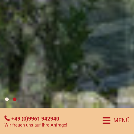
+49 (0)9961 942940
MENÜ
Wir freuen uns auf Ihre Anfrage!