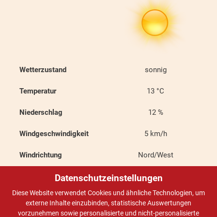
Wetterzustand
sonnig
Temperatur
13
°C
Niederschlag
12
%
Windgeschwindigkeit
5
km/h
Windrichtung
Nord/West
Datenschutzeinstellungen
Diese Website verwendet Cookies und ähnliche Technologien, um
Donnerstag, 13.08.2026
externe Inhalte einzubinden, statistische Auswertungen
vorzunehmen sowie personalisierte und nicht-personalisierte