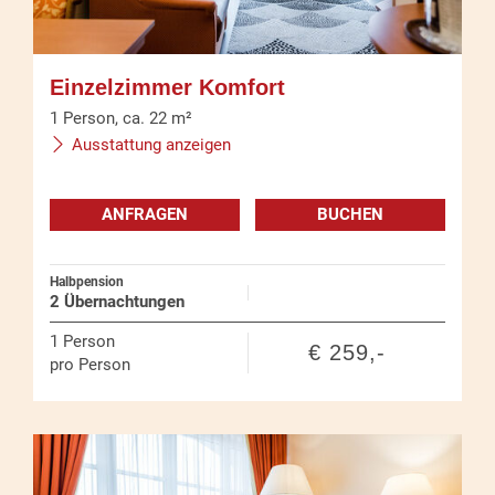
Einzelzimmer Komfort
1
Person
,
ca.
22
m²
Ausstattung anzeigen
ANFRAGEN
BUCHEN
Halbpension
2 Übernachtungen
1
Person
€ 259,-
pro Person