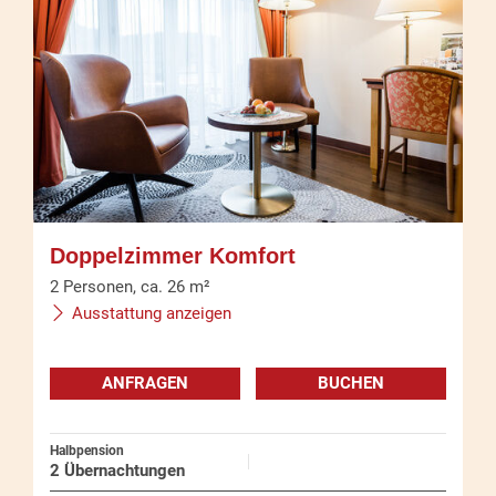
Doppelzimmer Komfort
2
Personen
,
ca.
26
m²
Ausstattung anzeigen
ANFRAGEN
BUCHEN
Halbpension
2 Übernachtungen