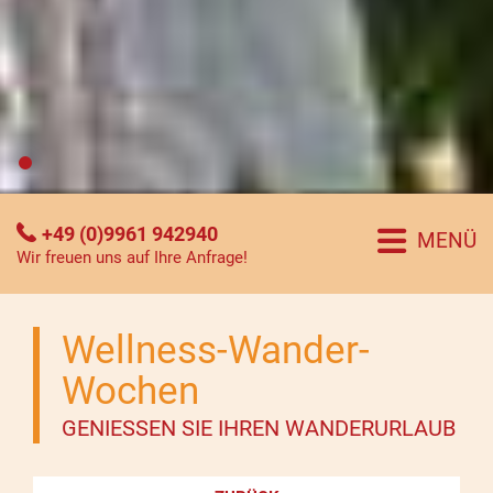
+49 (0)9961 942940
MENÜ
Wir freuen uns auf Ihre Anfrage!
Wellness-Wander-
Wochen
GENIESSEN SIE IHREN WANDERURLAUB