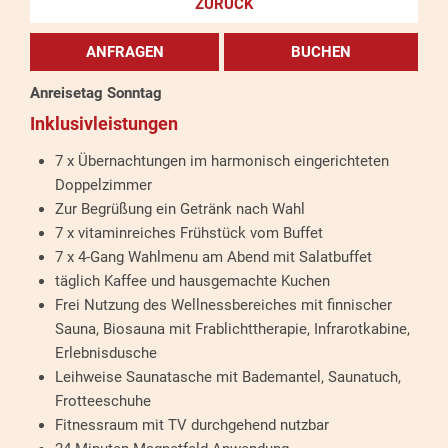
ZURÜCK
ANFRAGEN
BUCHEN
Anreisetag Sonntag
Inklusivleistungen
7 x Übernachtungen im harmonisch eingerichteten
Doppelzimmer
Zur Begrüßung ein Getränk nach Wahl
7 x vitaminreiches Frühstück vom Buffet
7 x 4-Gang Wahlmenu am Abend mit Salatbuffet
täglich Kaffee und hausgemachte Kuchen
Frei Nutzung des Wellnessbereiches mit finnischer
Sauna, Biosauna mit Frablichttherapie, Infrarotkabine,
Erlebnisdusche
Leihweise Saunatasche mit Bademantel, Saunatuch,
Frotteeschuhe
Fitnessraum mit TV durchgehend nutzbar