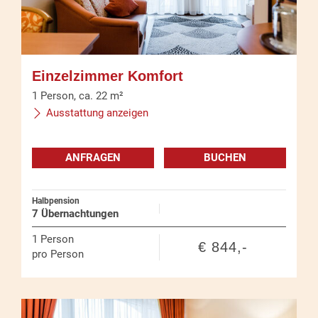
Einzelzimmer Komfort
1
Person
,
ca.
22
m²
Ausstattung anzeigen
ANFRAGEN
BUCHEN
Halbpension
7 Übernachtungen
1
Person
€ 844,-
pro Person