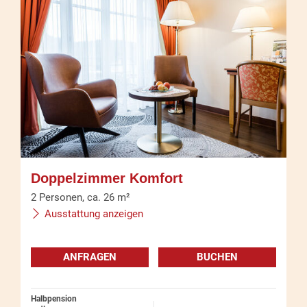
Doppelzimmer Komfort
2
Personen
,
ca.
26
m²
Ausstattung anzeigen
ANFRAGEN
BUCHEN
Halbpension