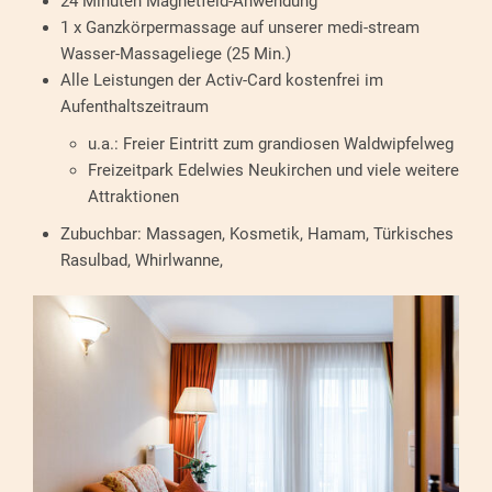
24 Minuten Magnetfeld-Anwendung
1 x Ganzkörpermassage auf unserer medi-stream
Wasser-Massageliege (25 Min.)
Alle Leistungen der Activ-Card kostenfrei im
Aufenthaltszeitraum
u.a.: Freier Eintritt zum grandiosen Waldwipfelweg
Freizeitpark Edelwies Neukirchen und viele weitere
Attraktionen
Zubuchbar: Massagen, Kosmetik, Hamam, Türkisches
Rasulbad, Whirlwanne,